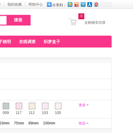
户
|
我的收藏
|
帮助中心
分享到：
0
去购物车结算
于姚明
在线调查
织梦盒子
更多
009
117
112
103
105
63mm
75mm
89mm
100mm
收起
160
161
164
165
168