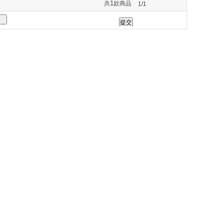
1
共
款商品
1/1
264
275
277
285
290
330
331
332
333
335
373
420
430
434
435
544
548
549
550
551
589
593
600
614
617
750
751
761
765
777
838
839
840
845
846