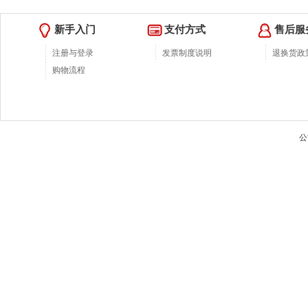
新手入门
支付方式
售后服
注册与登录
发票制度说明
退换货政
购物流程
公