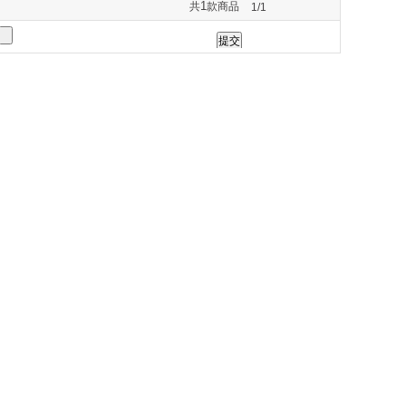
1
共
款商品
1/1
264
275
277
285
290
330
331
332
333
335
373
420
430
434
435
544
548
549
550
551
589
593
600
614
617
750
751
761
765
777
838
839
840
845
846