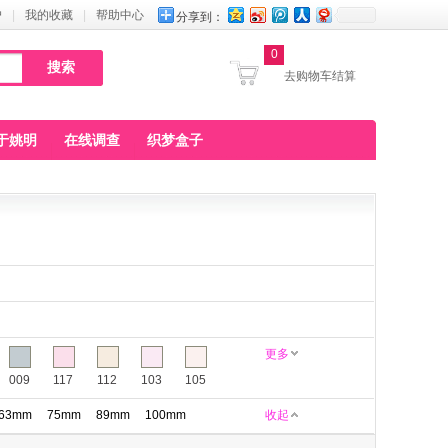
户
|
我的收藏
|
帮助中心
分享到：
0
去购物车结算
于姚明
在线调查
织梦盒子
更多
009
117
112
103
105
63mm
75mm
89mm
100mm
收起
160
161
164
165
168