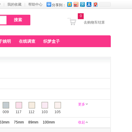
户
|
我的收藏
|
帮助中心
分享到：
0
去购物车结算
于姚明
在线调查
织梦盒子
更多
009
117
112
103
105
63mm
75mm
89mm
100mm
收起
160
161
164
165
168