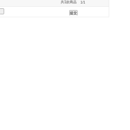
1
共
款商品
1/1
264
275
277
285
290
330
331
332
333
335
373
420
430
434
435
544
548
549
550
551
589
593
600
614
617
750
751
761
765
777
838
839
840
845
846