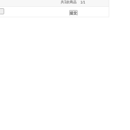
1
共
款商品
1/1
264
275
277
285
290
330
331
332
333
335
373
420
430
434
435
544
548
549
550
551
589
593
600
614
617
750
751
761
765
777
838
839
840
845
846