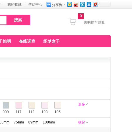
户
|
我的收藏
|
帮助中心
分享到：
0
去购物车结算
于姚明
在线调查
织梦盒子
更多
009
117
112
103
105
63mm
75mm
89mm
100mm
收起
160
161
164
165
168