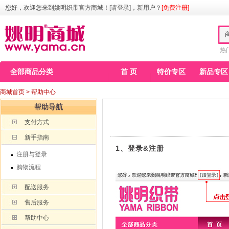
您好，欢迎您来到姚明织带官方商城！
[请登录]
，新用户？
[免费注册]
热
全部商品分类
首 页
特价专区
新品专区
商城首页
> 帮助中心
帮助导航
支付方式
新手指南
1、登录&注册
注册与登录
购物流程
配送服务
售后服务
帮助中心