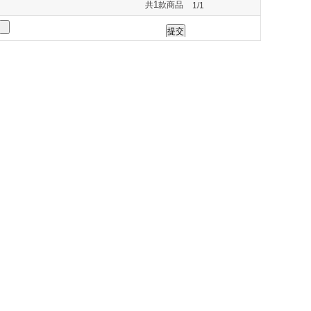
1
共
款商品
1/1
264
275
277
285
290
330
331
332
333
335
373
420
430
434
435
544
548
549
550
551
589
593
600
614
617
750
751
761
765
777
838
839
840
845
846