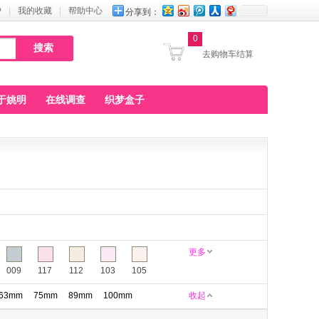
户
|
我的收藏
|
帮助中心
分享到：
0
去购物车结算
于姚明
在线调查
织梦盒子
更多
009
117
112
103
105
63mm
75mm
89mm
100mm
收起
160
161
164
165
168