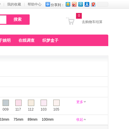
户
|
我的收藏
|
帮助中心
分享到：
0
去购物车结算
于姚明
在线调查
织梦盒子
更多
009
117
112
103
105
63mm
75mm
89mm
100mm
收起
160
161
164
165
168