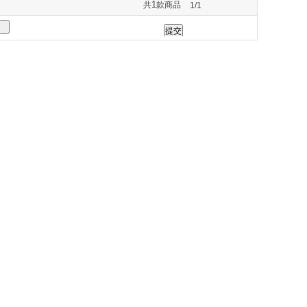
1
共
款商品
1/1
264
275
277
285
290
330
331
332
333
335
373
420
430
434
435
544
548
549
550
551
589
593
600
614
617
750
751
761
765
777
838
839
840
845
846