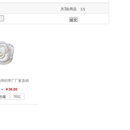
156印029
158
164
168
3
共
款商品
1/1
0印030
260
275
303-327
5
373-3153
4076
4188
430
80-4188
614
617
617-668
10-153
815
815-1062
815-835
姚明织带厂厂家直销
 -- ￥36.00