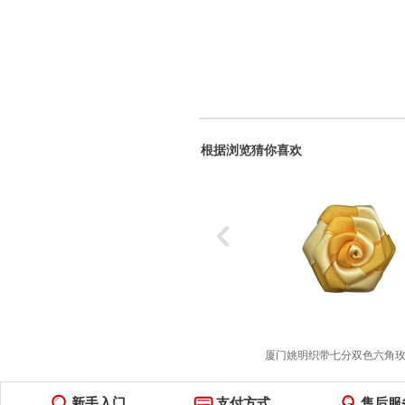
根据浏览猜你喜欢
厦门姚明织带七分双色六角
￥0.00
新手入门
支付方式
售后服