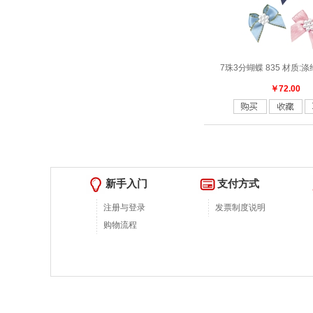
7珠3分蝴蝶 835 材质:
￥72.00
新手入门
支付方式
注册与登录
发票制度说明
购物流程