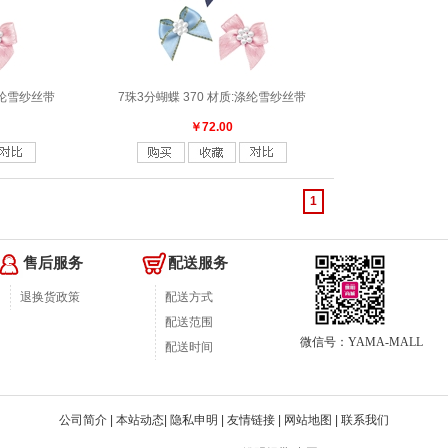
涤纶雪纱丝带
7珠3分蝴蝶 370 材质:涤纶雪纱丝带
￥72.00
1
售后服务
配送服务
退换货政策
配送方式
配送范围
微信号：YAMA-MALL
配送时间
公司简介
|
本站动态
|
隐私申明
|
友情链接
|
网站地图
|
联系我们