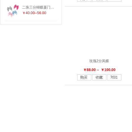
A401
A403
B004
B014
B016
二珠三分蝴蝶厦门织带批发
￥40.00--56.00
玫瑰2分凤蝶
￥88.00 -- ￥100.00