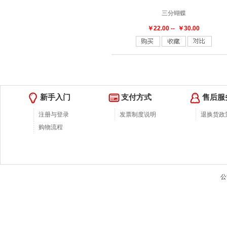
三分蝴蝶
￥22.00 -- ￥30.00
新手入门
支付方式
售后服
注册与登录
发票制度说明
退换货政
购物流程
公