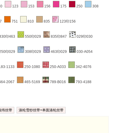
30
123
153
156
175
250
308
7
751
810
835
123印156
430印463
550印029
835印847
029印030
250印029
308印029
463印029
030-A054
183-1133
250-1080
250-A033
342-4076
464-2067
465-5169
789-B016
793-4188
银纬丝带
涤纶雪纱丝带+单面涤纶丝带