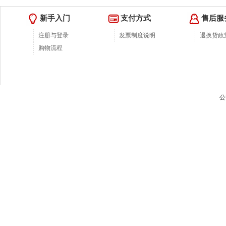
￥0.00
新手入门
支付方式
售后服
注册与登录
发票制度说明
退换货政
购物流程
公