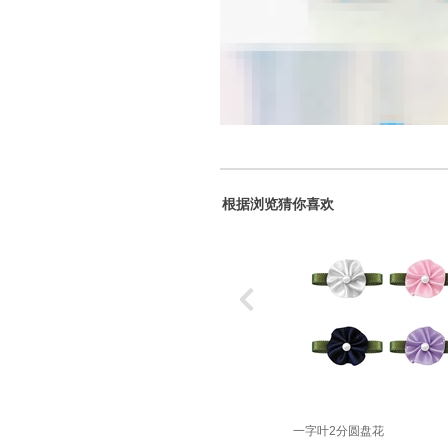
根据浏览猜你喜欢
一字叶2分圆盘花