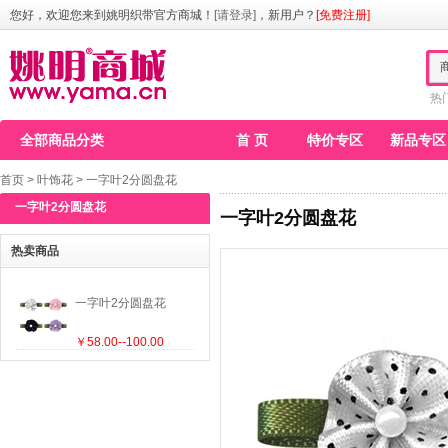
您好，欢迎您来到姚明织带官方商城！
[请登录]
，新用户？
[免费注册]
热
全部商品分类
首 页
特价专区
新品专区
首页
>
叶饰花
>
一字叶2分圆盘花
一字叶2分圆盘花
一字叶2分圆盘花
热卖商品
一字叶2分圆盘花
￥58.00--100.00