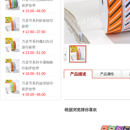
刷罗纹带
￥15.00--46.00
万圣节系列斜条纹印
刷带
￥12.80--37.60
万圣节系列魔幻向日
葵印刷带
￥23.00--51.00
万圣节系列卡通蜘蛛
印刷罗纹带
￥18.00--51.00
产品描述
产品属性
万圣节系列波浪纹印
刷罗纹带
￥20.00--46.00