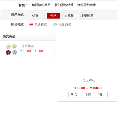
单面涤纶丝带
梦幻雪纱丝带
涤纶雪纱丝带
材质：
排序方式：
销量
价格
浏览量
上架时间
购买模式：
普通模式
批量购买
热卖商品
3分五瓣花
￥88.00--168.00
3分五瓣花
￥88.00 -- ￥168.00