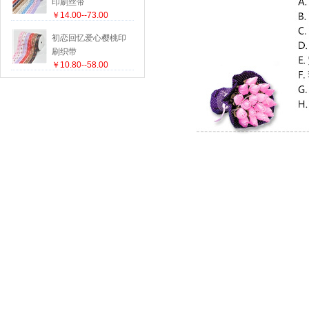
印刷丝带
￥14.00--73.00
初恋回忆爱心樱桃印
刷织带
￥10.80--58.00