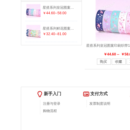
星搭系列皇冠图案印刷织带1种尺寸6种颜色
￥44.60--58.00
星搭系列鲜花图案印刷织带2种尺寸6种颜色
￥32.40--81.00
￥44.60 -- ￥58.
新手入门
支付方式
注册与登录
发票制度说明
购物流程