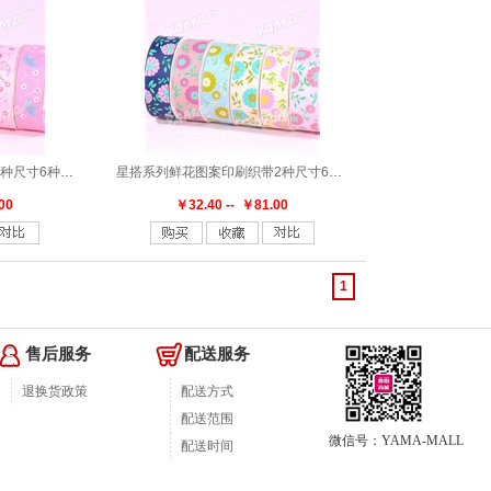
星搭系列皇冠图案印刷织带1种尺寸6种颜色
星搭系列鲜花图案印刷织带2种尺寸6种颜色
00
￥32.40 -- ￥81.00
1
售后服务
配送服务
退换货政策
配送方式
配送范围
微信号：YAMA-MALL
配送时间